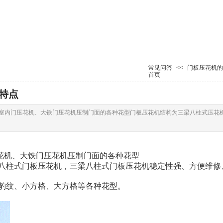
常见问答
<<
门板压花机的
首页
特点
室内门压花机、大铁门压花机压制门面的各种花型门板压花机结构为三梁八柱式压花
花机、大铁门压花机压制门面的各种花型
八柱式门板压花机，
三梁八柱式门板压花机稳定性强、方便维修
豹纹、小方格、大方格等各种花型。