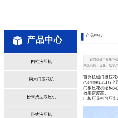
产品中心
产品中心
产品中心
百兴机械门板压花
四柱液压机
式压花机，现在一般客
百兴机械门板压花
钢木门压花机
出口各个
门板压花机
门板压花机结构为
效果密度高。
粉末成型液压机
门板压花机可压出
卧式液压机