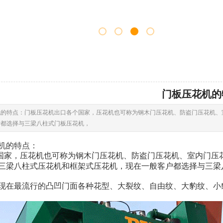
门板压花机的
机的特点：门板压花机出口各个国家，压花机也可称为钢木门压花机、防盗门压花机、
户都选择与三梁八柱式门板压花机，
机的特点：
国家，压花机也可称为钢木门压花机、防盗门压花机、室内门压
三梁八柱式压花机和框架式压花机，现在一般客户都选择与三梁
现在最流行的凸凹门面各种花型、大裂纹、自由纹、大豹纹、小