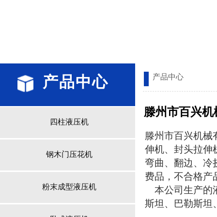
产品中心
产品中心
滕州市百兴机
四柱液压机
滕州市百兴机械
伸机、封头拉伸
钢木门压花机
弯曲、翻边、冷
费品，不合格产
粉末成型液压机
本公司生产的液
斯坦、巴勒斯坦