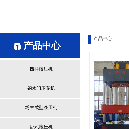
产品中心
产品中心
产品中心
四柱液压机
钢木门压花机
粉末成型液压机
卧式液压机