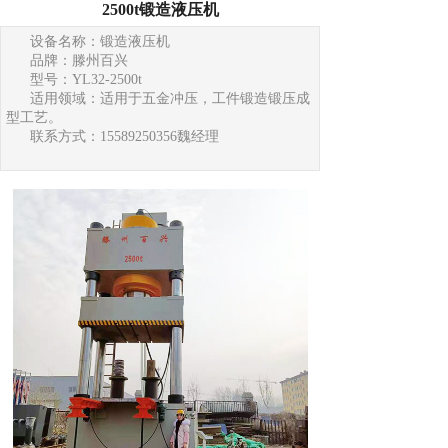
2500t锻造液压机
设备名称：锻造液压机
品牌：滕州百兴
型号：YL32-2500t
适用领域：适用于五金冲压，工件锻造锻压成
型工艺。
联系方式：15589250356魏经理