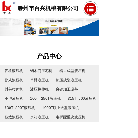
滕州市百兴机械有限公司
产品中心
四柱液压机
钢木门压花机
粉末成型液压机
卧式液压机
单臂液压机
热压成型液压机
封头拉伸机
液压拉伸机
废钢加工设备
小型液压机
100T--250T液压机
315T--500液压机
630T--800T液压机
1000T以上大型液压机
锻造液压机
水箱液压机
电梯配重块液压机