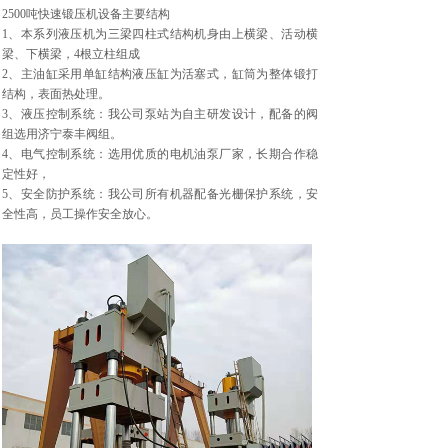
2500吨快速锻压机设备主要结构
1、本系列液压机为三梁四柱式结构机身由上横梁、活动横
梁、下横梁，4根立柱组成
2、主油缸采用单缸结构液压缸为活塞式，缸筒为整体锻打
结构，表面热处理。
3、液压控制系统：我公司泵站为自主研发设计，配备的阀
组选用济宁泰丰阀组。
4、电气控制系统：选用优质的电机油泵厂家，长期合作稳
定性好，
5、安全防护系统：我公司所有机器配备光栅保护系统，安
全性高，员工操作安全放心。