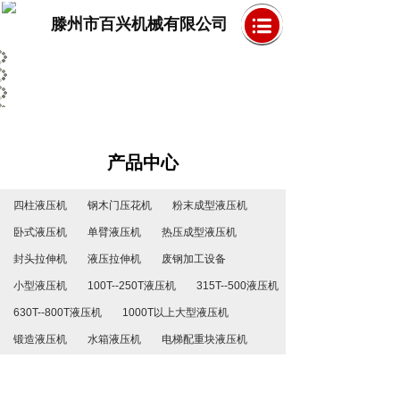
滕州市百兴机械有限公司
产品中心
四柱液压机
钢木门压花机
粉末成型液压机
卧式液压机
单臂液压机
热压成型液压机
封头拉伸机
液压拉伸机
废钢加工设备
小型液压机
100T--250T液压机
315T--500液压机
630T--800T液压机
1000T以上大型液压机
锻造液压机
水箱液压机
电梯配重块液压机